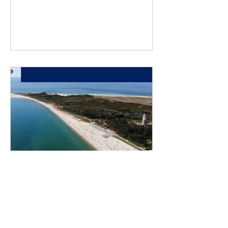
Niko
Ausschreibung RDC