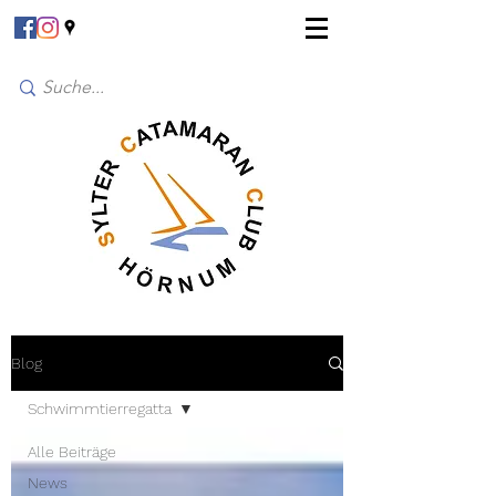
Blog
Schwimmtierregatta
Alle Beiträge
News