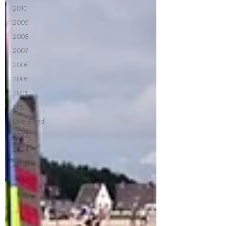
2010
2009
2008
2007
2006
2005
2021
2022
Live-Feed
2023
2024
2026
2025