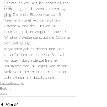
Seemeilen vor Sylt, bei denen es am 
2026
ersten Tag auf die Westseite von Sylt 
ging. Die erste Etappe war ca. 45 
2025
Seemeilen lang. Auf der zweiten 
Etappe wurde der Kurs (ca. 20 
Seemeilen) dann, wegen zu starkem 
Wind und Wellengang, auf die Ostseite 
von Sylt gelegt.
Insgesamt gab es dieses Jahr viele 
neue Teilnehmer beim Cat Festival, 
vor allem durch die zahlreiche 
Teilnahme der F16 Segler, von denen 
viele versicherten auch im nächsten 
Jahr wieder mit dabei zu sein.
Cat Festival Sylt
Bericht
2013