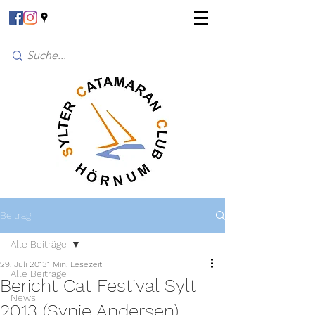
Beitrag
Alle Beiträge
29. Juli 2013
1 Min. Lesezeit
Alle Beiträge
Bericht Cat Festival Sylt
News
2013 (Synje Andersen)