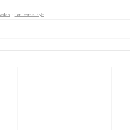
23
2024
2026
2025
eilen
Cat Festival Sylt