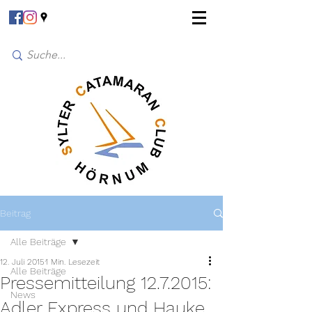
Beitrag
Alle Beiträge
12. Juli 2015
1 Min. Lesezeit
Alle Beiträge
Pressemitteilung 12.7.2015:
News
Adler Express und Hauke