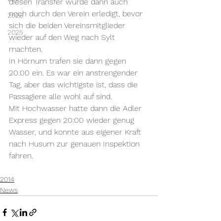
diesen Transfer wurde dann auch 
noch durch den Verein erledigt, bevor 
2026
sich die beiden Vereinsmitglieder 
2025
wieder auf den Weg nach Sylt 
machten.
In Hörnum trafen sie dann gegen 
20:00 ein. Es war ein anstrengender 
Tag, aber das wichtigste ist, dass die 
Passagiere alle wohl auf sind.
Mit Hochwasser hatte dann die Adler 
Express gegen 20:00 wieder genug 
Wasser, und konnte aus eigener Kraft 
nach Husum zur genauen Inspektion 
fahren.
2014
News